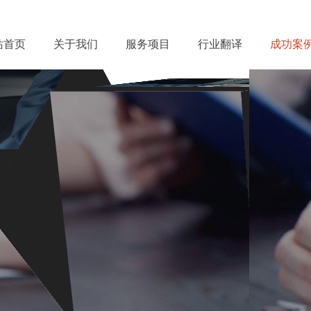
站首页
关于我们
服务项目
行业翻译
成功案
级笔译、高级口译、特色翻译、设备
携手
佳音特
合作共赢
快速响应 / 精准匹配 / 多种语言 / 专业服务
一站式语言服务提供商