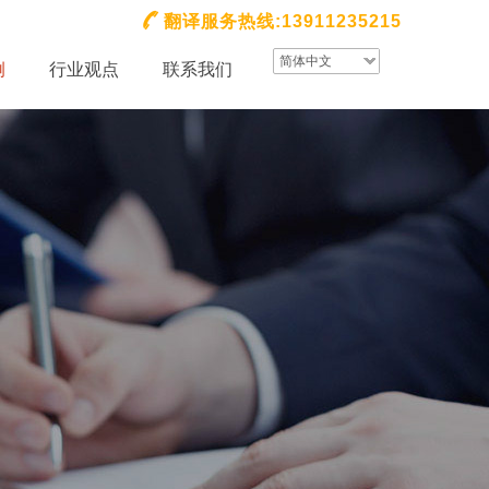
翻译服务热线:13911235215
简体中文
例
行业观点
联系我们
租赁