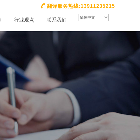
翻译服务热线:13911235215
简体中文
例
行业观点
联系我们
租赁