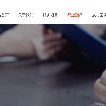
站首页
关于我们
服务项目
行业翻译
成功案
级笔译、高级口译、特色翻译、设备
携手
佳音特
合作共赢
快速响应 / 精准匹配 / 多种语言 / 专业服务
一站式语言服务提供商